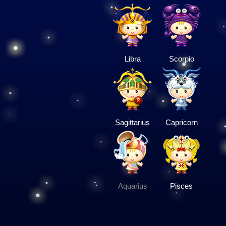
Libra
Scorpio
Sagittarius
Capricorn
Aquarius
Pisces