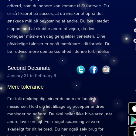
adfærd, som du senere kan komme til at fortryde. Du
er så fikseret på succes, at du ønsker at opnå det
ønskede mål på bekostning af andre. Du bør i stedet
stoppe med at skubbe andre af vejen, da dine
kollegaer måske en dag gengælder tjenesten. Dine
påvirkelige følelser er også mærkbare i dit forhold. Du
bør udvise mere opmærksomhed i denne forbindelse.
Second Decanate
January 31 to February 9
Mere tolerance
For folk omkring dig, virker du som en fanatisk
missionær. Hold dig lidt tilbage og accepter andres
meninger og adfærd. Du skal heller ikke blive vred, når
andre laver en fejl. For meget spænding vil være
skadeligt for dit helbred. Du har også selv brug for