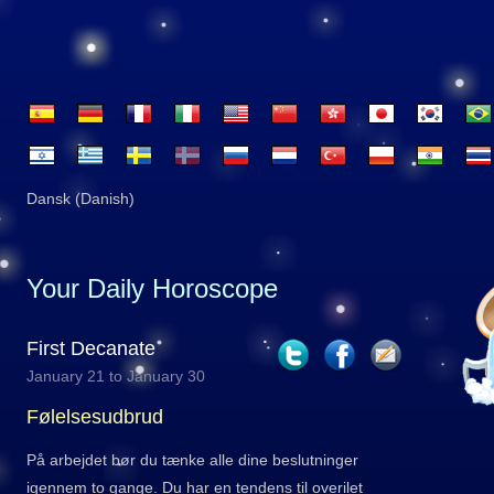
Dansk (Danish)
Your Daily Horoscope
First Decanate
January 21 to January 30
Følelsesudbrud
På arbejdet bør du tænke alle dine beslutninger
igennem to gange. Du har en tendens til overilet