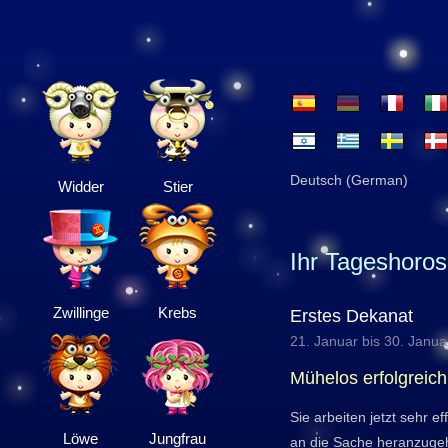
Deutsch (German)
Widder
Stier
Ihr Tageshoro
Zwillinge
Krebs
Erstes Dekanat
21. Januar bis 30. Janua
Mühelos erfolgreich
Sie arbeiten jetzt sehr e
Löwe
Jungfrau
an die Sache heranzugeh