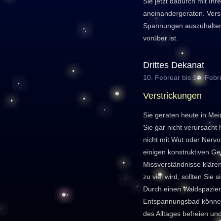
Sie jetzt dadurch mit Ih
aneinandergeraten. Vers
Spannungen auszuhalten,
vorüber ist.
Drittes Dekanat
10. Februar bis 19. Febr
Verstrickungen
Sie geraten heute in Me
Sie gar nicht verursacht
nicht mit Wut oder Nervo
einigen konstruktiven Ge
Missverständnisse kläre
zu viel wird, sollten Sie 
Durch einen Waldspazier
Entspannungsbad können 
des Alltages befreien un