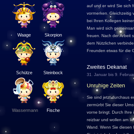
auf und er wird Sie sich 
vormerken. Gleichzeitig 
bei Ihren Kollegen keine
Man wird sich gemeinsam
Waage
Skorpion
freuen. Nach der Arbeit 
dem Nützlichen verbind
Freunden etwas für die 
Zweites Dekanat
Schütze
Steinbock
31. Januar bis 9. Februa
Unruhige Zeiten
Sie sind jetzt durchaus e
zermürbt Sie dieser Ums
Wassermann
Fische
vorne bringt. Durch Ihre 
reizbar und wollen am li
Wand. Wenn Sie diesen I