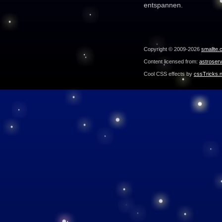
entspannen.
Copyright © 2009-2026
smallte.
Content licensed from:
astroser
Cool CSS effects by
cssTricks.n