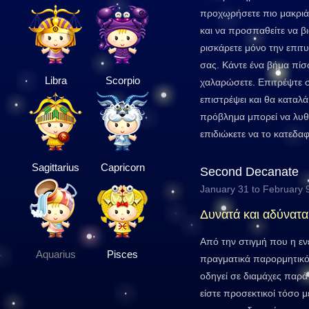
προχωρήσετε πιο μακριά 
και να προσπαθείτε να β
ρισκάρετε μόνο την επιτυ
σας. Κάντε ένα βήμα πί
Libra
Scorpio
χαλαρώσετε. Επιτρέψτε 
επιστρέψει και θα καταλά
πρόβλημα μπορεί να λυθ
επιδιώκετε να το κατεδαφ
Sagittarius
Capricorn
Second Decanate
January 31 to February 
Δυνατά και αδύνατα
Από την στιγμή που η ενέ
Aquarius
Pisces
πραγματικά παρορμητικό
οδηγεί σε διαμάχες παρά
είστε προσεκτικοί τόσο 