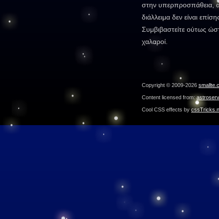
στην υπερπροσπάθεια, αλ
διάλλειμα δεν είναι επίσ
Συμβιβαστείτε ούτως ώστ
χαλαροί.
Copyright © 2009-2026
smallte.
Content licensed from:
astroser
Cool CSS effects by
cssTricks.n