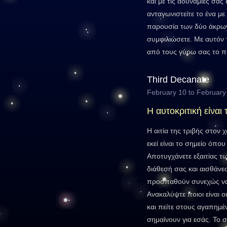
και με τις αδυναμίες σας
ανταγωνιστείτε το ένα με 
παρουσία των δύο άκρων
συμφιλιώσετε. Με αυτόν 
από τους γύρω σας το πι
Third Decanate
February 10 to February
Η αυτοκριτική είναι 
Η αιτία της τριβής στον χ
εκεί είναι το σημείο όπου
Αποτυγχάνετε εξαιτίας 
διάθεσή σας και αισθάνε
προσπαθούν συνεχώς να
Ανακαλύψτε ποιοι είναι ο
και πείτε στους αγαπημ
σημαίνουν για εσάς. Το 