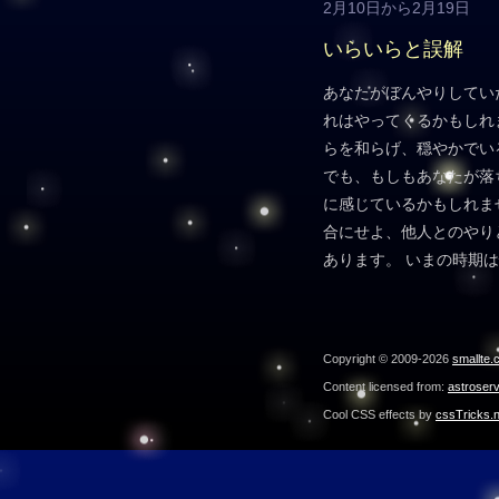
2月10日から2月19日
いらいらと誤解
あなたがぼんやりしてい
れはやってくるかもしれ
らを和らげ、穏やかでい
でも、もしもあなたが落
に感じているかもしれま
合にせよ、他人とのやり
あります。 いまの時期
Copyright © 2009-2026
smallte.
Content licensed from:
astroser
Cool CSS effects by
cssTricks.n