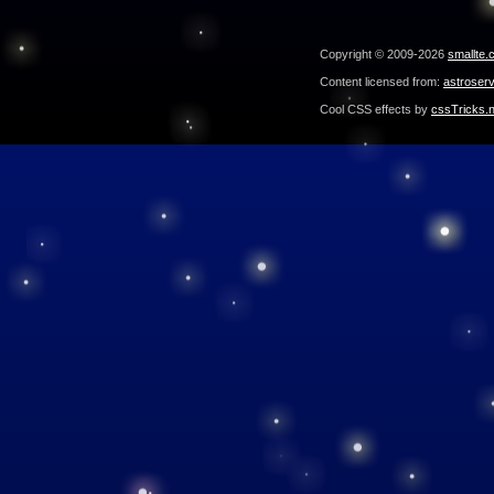
Copyright © 2009-2026
smallte.
Content licensed from:
astroser
Cool CSS effects by
cssTricks.n