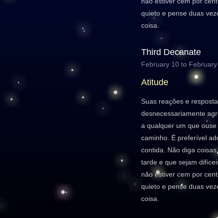
não estiver cem por cent
quieto e pense duas vez
coisa.
Third Decanate
February 10 to February
Atitude
Suas reações e resposta
desnecessariamente agre
a qualquer um que ouse 
caminho. É preferível 
contida. Não diga coisa
tarde e que sejam difícei
não estiver cem por cent
quieto e pense duas vez
coisa.