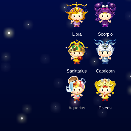
Libra
Scorpio
Sagittarius
Capricorn
Aquarius
Pisces