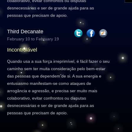
colaborativo, evitar confrontos ou disputas
desnecessárias e ser de grande ajuda para as
pessoas que precisam de apoio.
Third Decanate
February 10 to February 19
Incontrolável
Quando usa a sua força irreprimível, é fácil fazer o seu
caminho sem ter muita consideração pelo bem-estar
das pessoas que dependem de si. A sua energia e
entusiasmo manifestam-se como ataques de
arrogância e agressão, e precisa ser muito mais
colaborativo, evitar confrontos ou disputas
desnecessárias e ser de grande ajuda para as
pessoas que precisam de apoio.