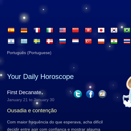
Português (Portuguese)
Your Daily Horoscope
First Decanate
January 21 to January 30
Ousadia e contenção
Com maior frequência do que esperava, acha difícil
decidir entre agir com confiança e mostrar alguma