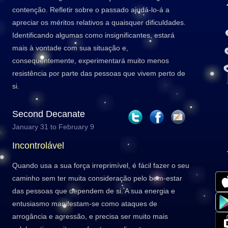
contenção. Refletir sobre o passado ajudá-lo-á a
apreciar os méritos relativos a quaisquer dificuldades.
Identificando algumas como insignificantes, estará
mais à vontade com sua situação e,
consequentemente, experimentará muito menos
resistência por parte das pessoas que vivem perto de
si.
Second Decanate
January 31 to February 9
Incontrolável
Quando usa a sua força irreprimível, é fácil fazer o seu
caminho sem ter muita consideração pelo bem-estar
das pessoas que dependem de si. A sua energia e
entusiasmo manifestam-se como ataques de
arrogância e agressão, e precisa ser muito mais