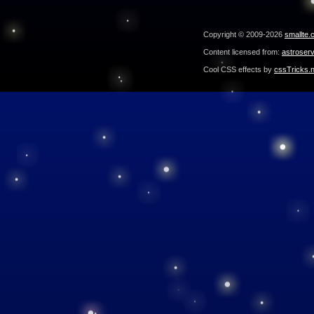
Copyright © 2009-2026
smallte.
Content licensed from:
astroser
Cool CSS effects by
cssTricks.n