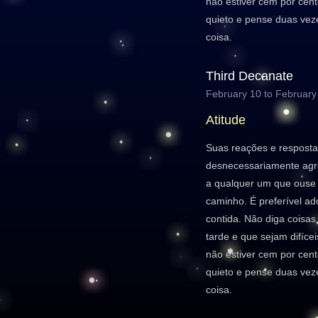
não estiver cem por cent
quieto e pense duas vez
coisa.
Third Decanate
February 10 to February
Atitude
Suas reações e resposta
desnecessariamente agre
a qualquer um que ouse 
caminho. É preferível 
contida. Não diga coisa
tarde e que sejam difícei
não estiver cem por cent
quieto e pense duas vez
coisa.