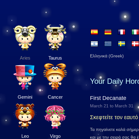
Ελληνικά (Greek)
Aries
Taurus
Your Daily Ho
Gemini
Cancer
First Decanate
March 21 to March 31
Σκεφτείτε τον εαυτό
Τα πηγαίνετε καλά σήμερ
Leo
Virgo
και με την σειρά σας θα 