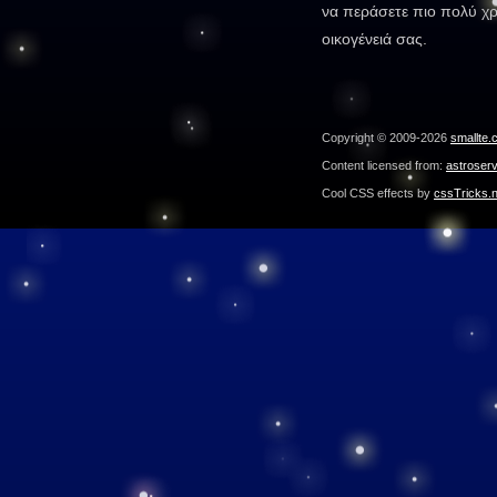
να περάσετε πιο πολύ χρ
οικογένειά σας.
Copyright © 2009-2026
smallte.
Content licensed from:
astroser
Cool CSS effects by
cssTricks.n