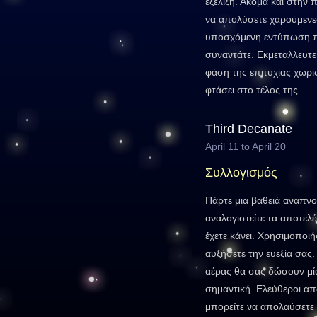
εξέλιξη. Ακόμα και στην
να απολύσετε χαρούμενε
υποσχόμενη εντύπωση π
συναντάτε. Εκμεταλλευτε
φάση της επιτυχίας χωρίς
φτάσει στο τέλος της.
Third Decanate
April 11 to April 20
Συλλογισμός
Πάρτε μια βαθειά αναπνοή
αναλογιστείτε τα αποτε
έχετε κάνει. Χρησιμοποιή
αυξήσετε την ευεξία σας.
αέρας θα σας δώσουν μία
σημαντική. Ελεύθεροι απ
μπορείτε να απολαύσετε