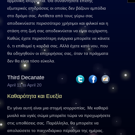
αρμονική ισορροπία. Θα συναντήσετε επίσης
εξωτερικές επιδράσεις οι οποίες δεν βάζουν εμπόδια
στο δρόμο σας. Αντίθετα από τους γύρω σας
αποδεικνύεστε περισσότερο χρήσιμοι και φιλικοί και η
στάση στη ζωή σας αποδεικνύεται να είναι ευχάριστη.
Καθώς έχετε περισσότερη ενέργεια μπορείτε να κάνετε
ό, τι επιθυμεί η καρδιά σας. Αλλά έχετε κατά νου, που
θα οδηγηθούν οι επιχειρήσεις σας, όταν τα πράγματα
δεν θα είναι τόσο εύκολα.
Third Decanate
April 11 to April 20
Καθαρότητα και Ευεξία
Εν γένει αυτή είναι μια στιγμή ισορροπίας. Με καθαρό
μυαλό και υγιές σώμα μπορείτε τώρα να προχωρήσετε
στις υποθέσεις σας. Παράλληλα, θα μπορείτε να
απολαύσετε το παιχνιδιάρικο πέρασμα της ημέρας.