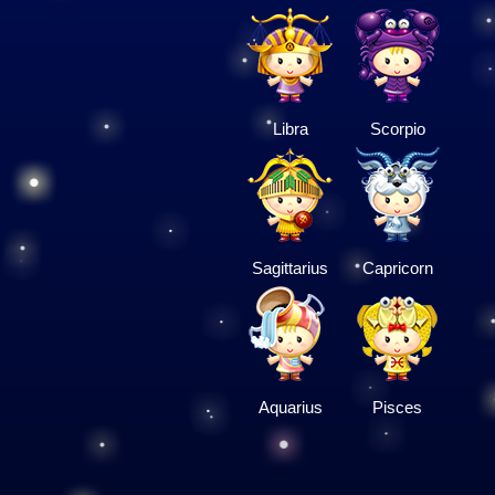
Libra
Scorpio
Sagittarius
Capricorn
Aquarius
Pisces