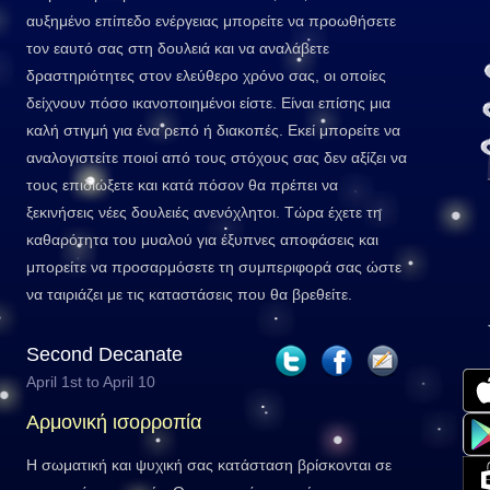
αυξημένο επίπεδο ενέργειας μπορείτε να προωθήσετε
τον εαυτό σας στη δουλειά και να αναλάβετε
δραστηριότητες στον ελεύθερο χρόνο σας, οι οποίες
δείχνουν πόσο ικανοποιημένοι είστε. Είναι επίσης μια
καλή στιγμή για ένα ρεπό ή διακοπές. Εκεί μπορείτε να
αναλογιστείτε ποιοί από τους στόχους σας δεν αξίζει να
τους επιδιώξετε και κατά πόσον θα πρέπει να
ξεκινήσεις νέες δουλειές ανενόχλητοι. Τώρα έχετε τη
καθαρότητα του μυαλού για έξυπνες αποφάσεις και
μπορείτε να προσαρμόσετε τη συμπεριφορά σας ώστε
να ταιριάζει με τις καταστάσεις που θα βρεθείτε.
Second Decanate
April 1st to April 10
Αρμονική ισορροπία
Η σωματική και ψυχική σας κατάσταση βρίσκονται σε