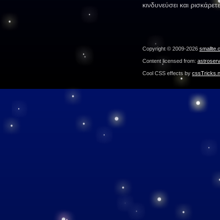
κινδυνεύσει και ρισκάρετ
Copyright © 2009-2026
smallte.
Content licensed from:
astroser
Cool CSS effects by
cssTricks.n