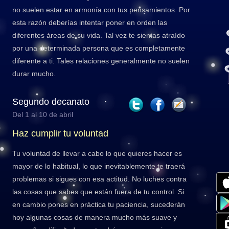
no suelen estar en armonía con tus pensamientos. Por
esta razón deberías intentar poner en orden las
diferentes áreas de su vida. Tal vez te sientas atraído
por una determinada persona que es completamente
diferente a ti. Tales relaciones generalmente no suelen
durar mucho.
Segundo decanato
Del 1 al 10 de abril
Haz cumplir tu voluntad
Tu voluntad de llevar a cabo lo que quieres hacer es
mayor de lo habitual, lo que inevitablemente te traerá
problemas si sigues con esa actitud. No luches contra
las cosas que sabes que están fuera de tu control. Si
en cambio pones en práctica tu paciencia, sucederán
hoy algunas cosas de manera mucho más suave y