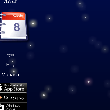
Aries
Agosto
8
Ayer
Hoy
Mañana