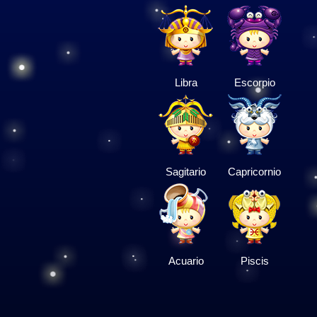
Libra
Escorpio
Sagitario
Capricornio
Acuario
Piscis