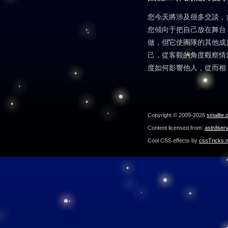
您今天將涉及很多交談，
您傾向于把自己放在舞台
做，但它使團隊的其他成
己，從客觀的角度觀察情
度如何影響他人，從而相
Copyright © 2009-2026
smallte.
Content licensed from:
astroser
Cool CSS effects by
cssTricks.n