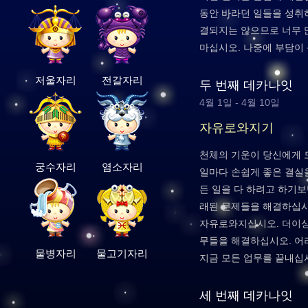
동안 바라던 일들을 성취하
결되지는 않으므로 너무 
마십시오. 나중에 부담이 
저울자리
전갈자리
두 번째 데카나잇
4월 1일 - 4월 10일
자유로와지기
천체의 기운이 당신에게 
궁수자리
염소자리
일마다 손쉽게 좋은 결실을
든 일을 다 하려고 하기보
래된 문제들을 해결하십
자유로와지십시오. 더이상
무들을 해결하십시오. 어
물병자리
물고기자리
지금 모든 업무를 끝내십
세 번째 데카나잇