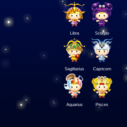
Libra
Scorpio
Sagittarius
Capricorn
Aquarius
Pisces