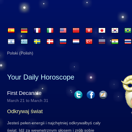
Polski (Polish)
Your Daily Horoscope
First Decanate
March 21 to March 31
Odkrywaj świat
Jesteś pełen energii i najchętniej odkrywałbyś cały
świat. Idź za wewnętrznym głosem i zrób sobie