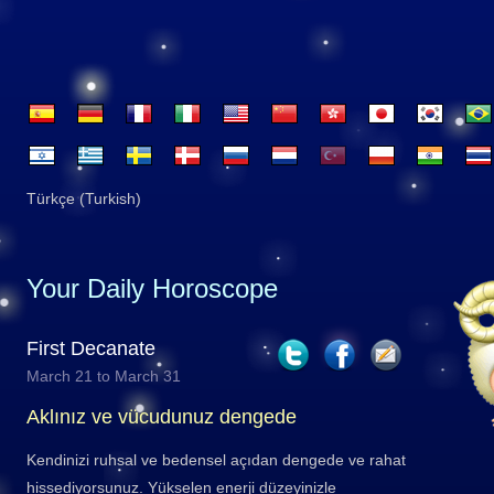
Türkçe (Turkish)
Your Daily Horoscope
First Decanate
March 21 to March 31
Aklınız ve vücudunuz dengede
Kendinizi ruhsal ve bedensel açıdan dengede ve rahat
hissediyorsunuz. Yükselen enerji düzeyinizle