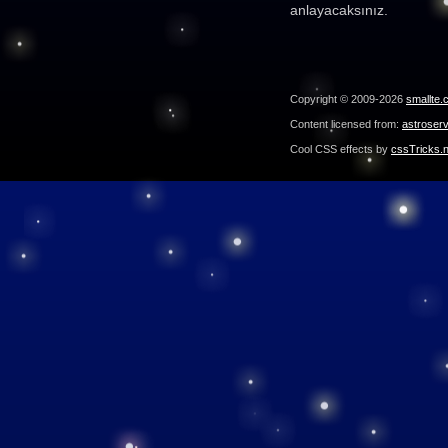
anlayacaksınız.
Copyright © 2009-2026
smallte.
Content licensed from:
astroser
Cool CSS effects by
cssTricks.n