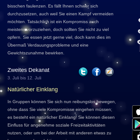
bisschen faulenzen. Es fällt Ihnen schwer sich
durchzusetzen, auch weil Sie einen Kampf vermeiden
möchten. Tatsächlich ist ein Kompromiss auch
meistens vorzuziehen, doch sollten Sie nicht zu viel
opfern. Sie essen jetzt gerne viel, doch kann dies im
Übermaß Verdauungsprobleme und eine
Gewichtszunahme bewirken.
Zweites Dekanat
3. Juli bis 12. Juli
Natürlicher Einklang
In Gruppen können Sie sich nun reibungslos bewegen,
ohne dass Sie viele Kompromisse eingehen müssen;
es besteht ein natürlicher Einklang! Sie können diesen
Einfluss für angenehme soziale Freizeitaktivitäten
nutzen, oder um bei der Arbeit mit anderen etwas zu