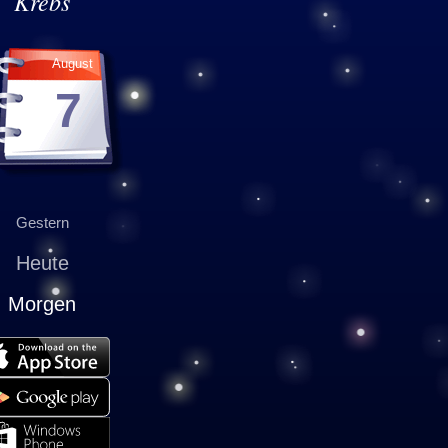
Krebs
August
7
Gestern
Heute
Morgen