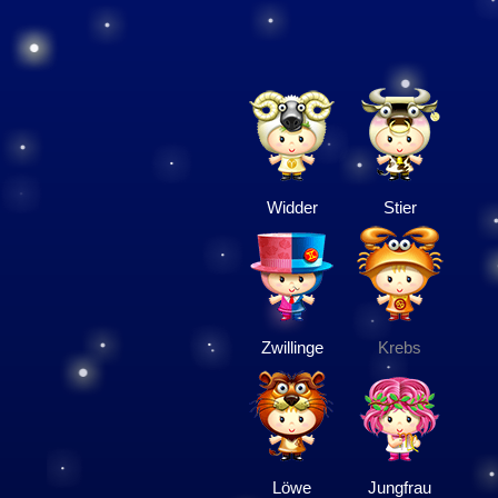
Widder
Stier
Zwillinge
Krebs
Löwe
Jungfrau