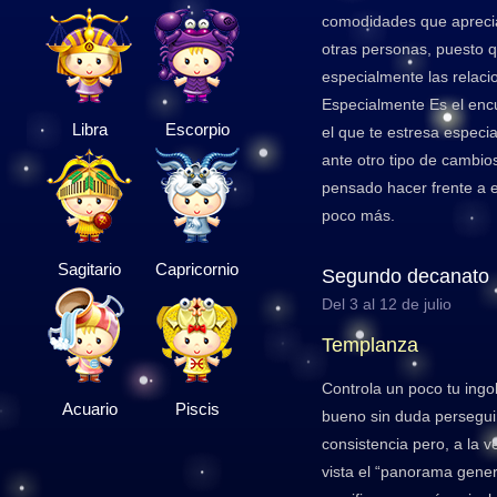
comodidades que aprecia
otras personas, puesto q
especialmente las relac
Especialmente Es el enc
Libra
Escorpio
el que te estresa espec
ante otro tipo de cambio
pensado hacer frente a 
poco más.
Sagitario
Capricornio
Segundo decanato
Del 3 al 12 de julio
Templanza
Controla un poco tu ingo
Acuario
Piscis
bueno sin duda perseguir
consistencia pero, a la 
vista el “panorama gener