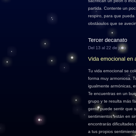
sacrifican un peón o incl
partida. Contente un poc
respiro, para que pueda 
obstáculos que se aveci
Tercer decanato
Del 13 al 22 de julio
Vida emocional en 
Tu vida emocional se co
forma muy armoniosa. Tu
igualmente armónicas, e
Te encuentras en un bue
grupo y te resulta más fá
gente puede sentir que 
sentimientos están en si
encontrarás dificultades
a tus propios sentimient