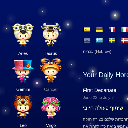
עברית (Hebrew)
Aries
Taurus
Your Daily Ho
Gemini
Cancer
First Decanate
June 22 to July 2
שיתוף פעולה חיובי
והחברות שלכם בצורה חזקה
Leo
Virgo
השתמש בזאת כדי לקחת את