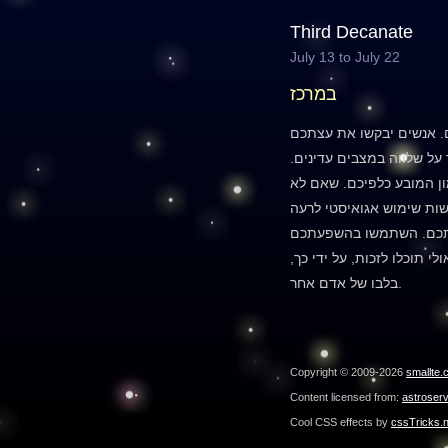
Third Decanate
July 13 to July 22
במרכז
 אנשים יבקשו את עצתכם
על שלווה במצבים עדינים.
ון המובע כלפיכם. שאם לא
שות שימוש אגואיסטי לרעה
תכם. השתמשו בהשפעתכם
י תוכלו לזכות, על ידי כך,
בלבו של אדם אחר.
Copyright © 2009-2026
smallte.
Content licensed from:
astroser
Cool CSS effects by
cssTricks.n