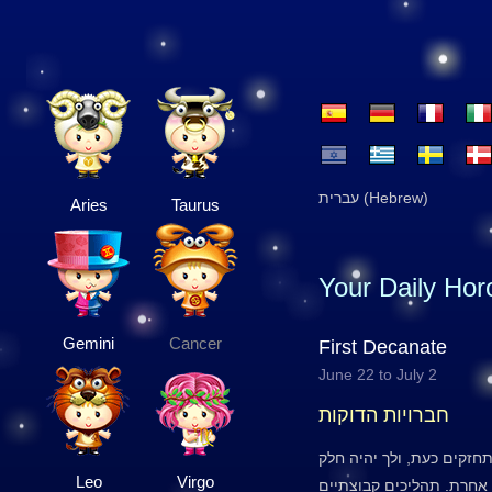
עברית (Hebrew)
Aries
Taurus
Your Daily Ho
Gemini
Cancer
First Decanate
June 22 to July 2
חברויות הדוקות
זקים כעת, ולך יהיה חלק
Leo
Virgo
 אחרת. תהליכים קבוצתיים