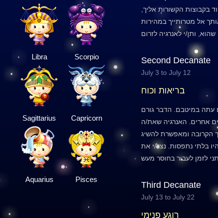
ד בקבוצות הקשורות אליך,
ותך אל מטרותייך במהירות
Libra
Scorpio
Second Decanate
July 3 to July 12
בריאות וכוח
 עתה במיטבם. הדבר גורם
Sagittarius
Capricorn
ם אחרים. האנרגיה שאת/ה
 הקרובה ומאפשרת להשיג
יו בלתי נתפסות. נצל/י את
Aquarius
Pisces
Third Decanate
July 13 to July 22
רוגע פנימי