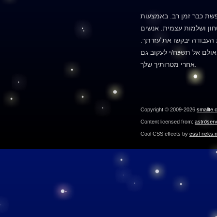
שת כבר זמן רב. באמצעות
חון ושלמות עצמית. אנשים
העבודה יבקשו את עזרתך.
 אולם אל תשכח/י לעקוב גם
אחרי מטרותיך שלך.
Copyright © 2009-2026
smallte.
Content licensed from:
astroser
Cool CSS effects by
cssTricks.n