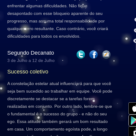
enfrentar algumas dificuldades. Não fique
desapontado com esse bloqueio aparente do seu
progresso, mas assuma total responsabilidade por
qualquer erro resultante. Caso contrário, você criará
dificuldades para todos os envolvidos.
Segundo Decanato
3 de Julho a 12 de Julho
Sucesso coletivo
A constelação estelar atual influenciará para que você
seja bem sucedido ao trabalhar em equipe. Você pode
discretamente se destacar se a tarefas forem
realizadas em conjunto. Por outro lado, lembre-se que
o fundamental é o sucesso do grupo - e não do seu
ego. Essa atitude também gerará um bom resultado
em casa. Um comportamento egoísta pode, a longo