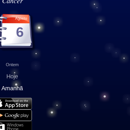
Câncer
Agosto
6
Ontem
Hoje
Amanhã