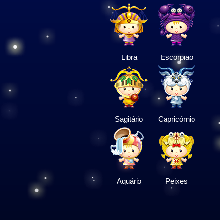
Libra
Escorpião
Sagitário
Capricórnio
Aquário
Peixes