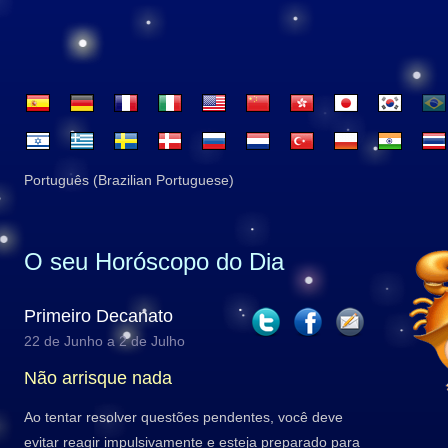
Português (Brazilian Portuguese)
O seu Horóscopo do Dia
Primeiro Decanato
22 de Junho a 2 de Julho
Não arrisque nada
Ao tentar resolver questões pendentes, você deve
evitar reagir impulsivamente e esteja preparado para