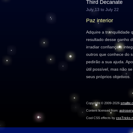
Third Decanate
July 13 to July 22
Paz interior
Adquire a tranquilidade
resultado desse ganho de
irradiar confiança e int
outros que conhece do s
pedirão a sua ajuda. Apo
útil possível, mas não s
seus próprios objetivos.
Copyright © 2009-2026
smallte.
Content licensed from:
astroser
Cool CSS effects by
cssTricks.n