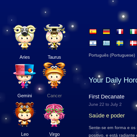
Português (Portuguese)
Aries
Taurus
Your Daily Ho
Gemini
Cancer
First Decanate
June 22 to July 2
Saúde e poder
Sente-se em forma e os
Leo
Virgo
positivo, e está radiante