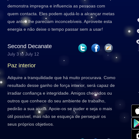
demonstra impregna e influencia as pessoas com
quem contacta. Eles podem ajudá-lo a alcançar metas
que antes lhe pareciam inconcebíveis. Aproveite esta
energia e não deixe o tempo passar sem a usar!
Second Decanate
July 3 to July 12
Paz interior
Adquire a tranquilidade que há muito procurava. Como
resultado desse ganho de força interior, será capaz de
irradiar confiança e integridade. Amigos chegados ou
outros que conhece do seu ambiente de trabalho,
pedirão a sua ajuda. Apoie-os se puder e seja o mais
útil possível, mas não se esqueça de perseguir os
seus próprios objetivos.