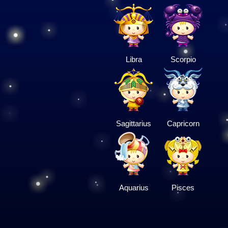
Libra
Scorpio
Sagittarius
Capricorn
Aquarius
Pisces