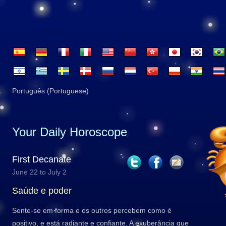
Português (Portuguese)
Your Daily Horoscope
First Decanate
June 22 to July 2
Saúde e poder
Sente-se em forma e os outros percebem como é
positivo, e está radiante e confiante. A exuberância que