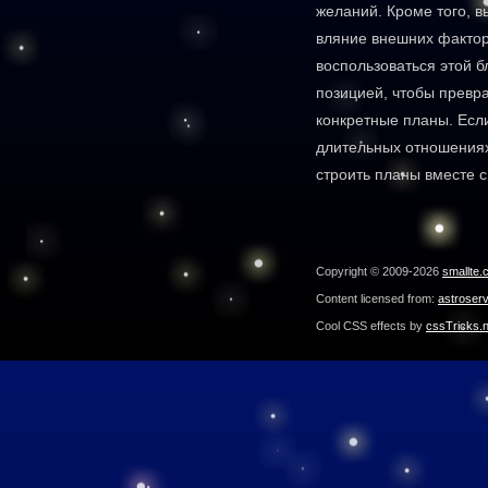
желаний. Кроме того, 
вляние внешних фактор
воспользоваться этой 
позицией, чтобы превр
конкретные планы. Есл
длительных отношениях,
строить планы вместе 
Copyright © 2009-2026
smallte.
Content licensed from:
astroser
Cool CSS effects by
cssTricks.n