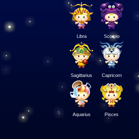
Libra
Scorpio
Sagittarius
Capricorn
Aquarius
Pisces