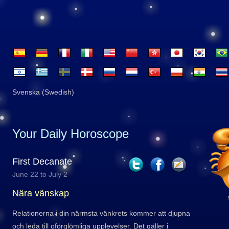
Svenska (Swedish)
Your Daily Horoscope
First Decanate
June 22 to July 2
Nära vänskap
Relationerna i din närmsta vänkrets kommer att djupna
och leda till oförglömliga upplevelser. Det gäller i