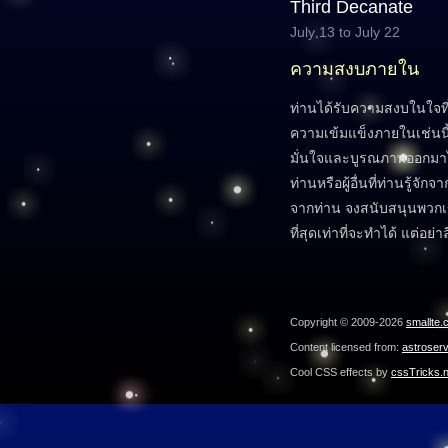
Third Decanate
July 13 to July 22
ความสงบภายใน
ท่านได้รับความสงบในใจท
ความเข้มแข็งภายในเช่นน
มั่นใจและบูรณภาพออกมาได
ท่านหรือผู้อื่นที่ท่านรู้จ
จากท่าน จงสนับสนุนพวก
ที่สุดเท่าที่จะทำได้ แต่อ
Copyright © 2009-2026
smallte.
Content licensed from:
astroser
Cool CSS effects by
cssTricks.n