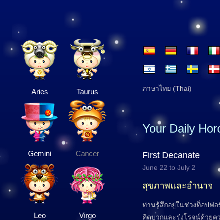
ภาษาไทย (Thai)
Aries
Taurus
Your Daily Ho
Gemini
Cancer
First Decanate
June 22 to July 2
สุขภาพและอำนาจ
ท่านรู้สึกอยู่ในช่วงท็อปฟอร
Leo
Virgo
คิดบวกและรุ่งโรจน์ด้วยคว