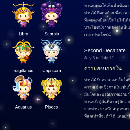
ท่านแสดงให้เห็นนั้นซึมผ่า
ท่านได้ติดต่อด้วย ซึ่งจะ
ที่เคยดูเหมือนเป็นไปไม่ได
ประโยชน์จากพลังงานนี้แ
Libra
Scorpio
เปล่าประโยชน์
Second Decanate
July 3 to July 12
ความสงบภายใน
Sagittarius
Capricorn
ท่านได้รับความสงบในใจท
ความเข้มแข็งภายในเช่นน
มั่นใจและบูรณภาพออกมาได
ท่านหรือผู้อื่นที่ท่านรู้จ
Aquarius
Pisces
จากท่าน จงสนับสนุนพวก
ที่สุดเท่าที่จะทำได้ แต่อ