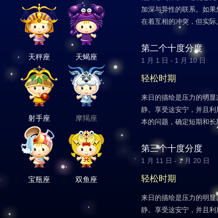
加深与异性的联系。如果
在着互相的冲突，但实际
第二个十度分度
天秤座
天蝎座
1 月 1 日 - 1 月 10 日
轻松时期
来日的描绘是压力的明显
静。享受这安宁，并且利
射手座
摩羯座
本的问题，确定短期和长
第三个十度分度
1 月 11 日 - 1 月 20 日
轻松时期
宝瓶座
双鱼座
来日的描绘是压力的明显
静。享受这安宁，并且利