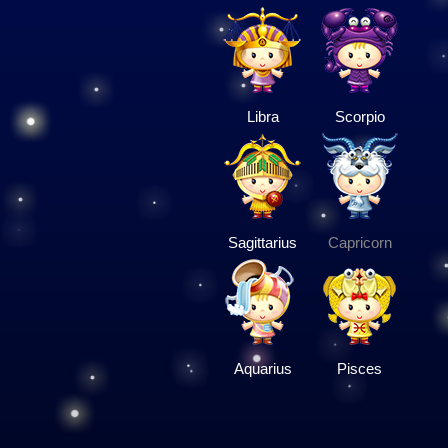
Libra
Scorpio
Sagittarius
Capricorn
Aquarius
Pisces