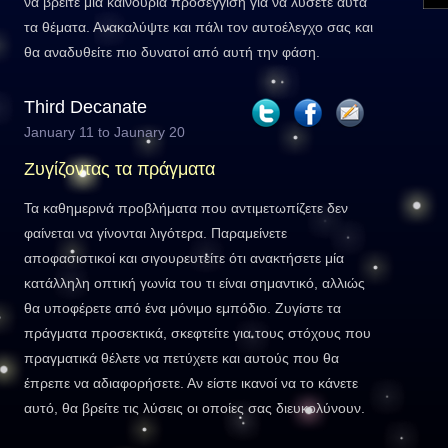
να βρείτε μία καινούρια προσέγγιση για να λύσετε αυτά
τα θέματα. Ανακαλύψτε και πάλι τον αυτοέλεγχο σας και
θα αναδυθείτε πιο δυνατοί από αυτή την φάση.
Third Decanate
January 11 to Jaunary 20
Ζυγίζοντας τα πράγματα
Τα καθημερινά προβλήματα που αντιμετωπίζετε δεν
φαίνεται να γίνονται λιγότερα. Παραμείνετε
αποφασιστικοί και σιγουρευτείτε ότι ανακτήσετε μία
κατάλληλη οπτική γωνία του τι είναι σημαντικό, αλλιώς
θα υποφέρετε από ένα μόνιμο εμπόδιο. Ζυγίστε τα
πράγματα προσεκτικά, σκεφτείτε για τους στόχους που
πραγματικά θέλετε να πετύχετε και αυτούς που θα
έπρεπε να αδιαφορήσετε. Αν είστε ικανοί να το κάνετε
αυτό, θα βρείτε τις λύσεις οι οποίες σας διευκολύνουν.