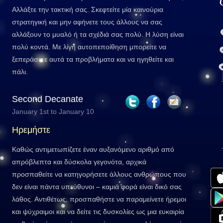
Αλλάξτε την τακτική σας. Σκεφτείτε μία καινούρια
στρατηγική και μην αφήνετε τους άλλους να σας
αλλάξουν το μυαλό ή τα σχέδιά σας πολύ. Η λύση είναι
πολύ κοντά. Με λίγη αυτοπεποίθηση μπορείτε να
ξεπεράσετε αυτά τα προβλήματα και να ηγηθείτε και
πάλι.
Second Decanate
January 1st to January 10
Ηρεμήστε
Καθώς αντιμετωπίζετε έναν αυξανόμενο αριθμό από
απρόβλεπτα και δύσκολα γεγονότα, αρχικά
προσπαθείτε να κατηγορήσετε άλλους ανθρώπους που
δεν είναι πάντα υπεύθυνοι – καμιά φορά είναι δικό σας
λάθος. Αντιθέτως, προσπαθήστε να παραμείνετε ήρεμοι
και ψύχραιμοι και να δείτε τις δυσκολίες ως μια ευκαιρία