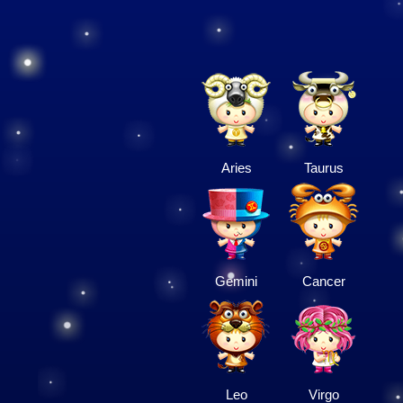
Aries
Taurus
Gemini
Cancer
Leo
Virgo