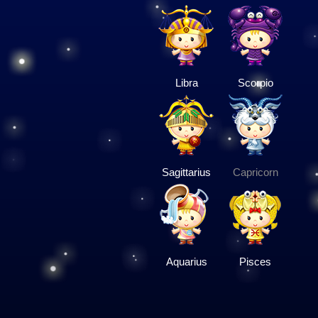
Libra
Scorpio
Sagittarius
Capricorn
Aquarius
Pisces