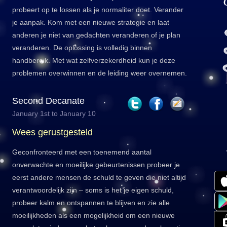
probeert op te lossen als je normaliter doet. Verander
je aanpak. Kom met een nieuwe strategie en laat
anderen je niet van gedachten veranderen of je plan
veranderen. De oplossing is volledig binnen
handbereik. Met wat zelfverzekerdheid kun je deze
problemen overwinnen en de leiding weer overnemen.
Second Decanate
January 1st to January 10
Wees gerustgesteld
Geconfronteerd met een toenemend aantal
onverwachte en moeilijke gebeurtenissen probeer je
eerst andere mensen de schuld te geven die niet altijd
verantwoordelijk zijn – soms is het je eigen schuld,
probeer kalm en ontspannen te blijven en zie alle
moeilijkheden als een mogelijkheid om een nieuwe