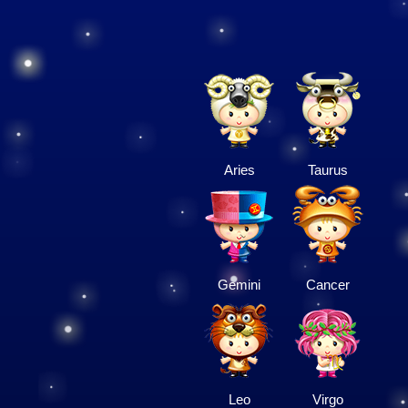
Aries
Taurus
Gemini
Cancer
Leo
Virgo