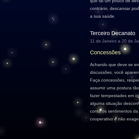
que tal um pouco de des
contrário, descansar po
a sua saúde.
Terceiro Decanato
11 de Janeiro a 20 de Ja
Concessões
Achando que deve se en
discussões, você aparent
Faça concessões, respeit
assumir uma postura tão
fazer tempestades em co
alguma situação desconh
conta os sentimentos da 
cooperativo e não exage