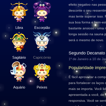
efeito negativo nas pess
desconte o seu ressenti
mas tente superar isso.
sua boa forma e bem-esta
Libra
Escorpião
bastante ansioso - uma
longa sessão na sauna p
será o mesmo de novo.
Segundo Decanato
Sagitário
Capricórnio
1º de Janeiro a 10 de Ja
Popularidade impre
É fácil aproveitar a com
para fortalecer os laço
Aquário
Peixes
mais se importa. Você li
apresentada a você, de 
responsiva. Você se sent