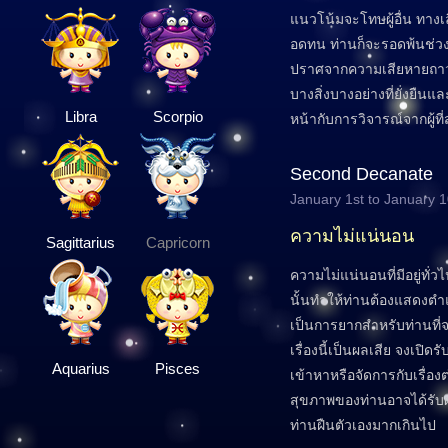
แนวโน้มจะโทษผู้อื่น ทาง
อดทน ท่านก็จะรอดพ้นช่ว
ปราศจากความเสียหายถาวร
บางสิ่งบางอย่างที่ยั่งยื
Libra
Scorpio
หน้ากับการวิจารณ์จากผู้ที่
Second Decanate
January 1st to January 
ความไม่แน่นอน
Sagittarius
Capricorn
ความไม่แน่นอนที่มีอยู่ทั
นั้นทำให้ท่านต้องแสดงตำ
เป็นการยากสำหรับท่านที่จะ
เรื่องนี้เป็นผลเสีย จงเปิด
Aquarius
Pisces
เข้าหาหรือจัดการกับเรื่อ
สุขภาพของท่านอาจได้รับ
ท่านฝืนตัวเองมากเกินไป