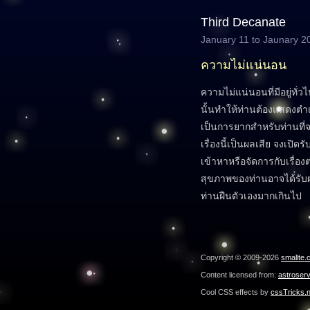
Third Decanate
January 11 to Jaunary 2
ความไม่แน่นอน
ความไม่แน่นอนที่มีอยู่ทั
นั้นทำให้ท่านต้องแสดงตำ
เป็นการยากสำหรับท่านที่จะ
เรื่องนี้เป็นผลเสีย จงเปิด
เข้าหาหรือจัดการกับเรื่อ
สุขภาพของท่านอาจได้รับ
ท่านฝืนตัวเองมากเกินไป
Copyright © 2009-2026
smallte.
Content licensed from:
astroser
Cool CSS effects by
cssTricks.n