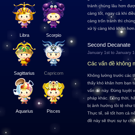
tránh chúng lâu hơn đư
càng tốt, ngay cả khi điề
càng trốn tránh thì chúng
xử lý càng khó khăn hơn
Libra
Scorpio
Second Decanate
January 1st to January 
Các vấn đề không 
Sagittarius
Capricorn
Không lường trước các t
thấy khó khăn hơn bạn t
vấn đề này. Đừng tuyệt v
pháp khác. Đồng thời, hã
bị ảnh hưởng tồi tệ như 
Aquarius
Pisces
Thực tế, sẽ tốt hơn cả n
đề này sẽ thực sự tự chú