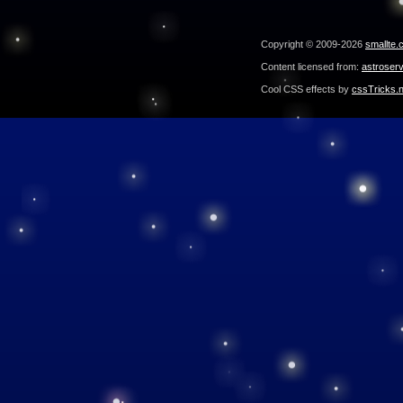
Copyright © 2009-2026
smallte.
Content licensed from:
astroser
Cool CSS effects by
cssTricks.n