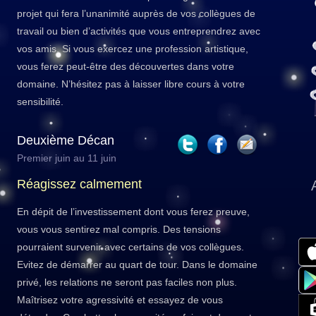
projet qui fera l’unanimité auprès de vos collègues de
travail ou bien d’activités que vous entreprendrez avec
vos amis. Si vous exercez une profession artistique,
vous ferez peut-être des découvertes dans votre
domaine. N’hésitez pas à laisser libre cours à votre
sensibilité.
Deuxième Décan
Premier juin au 11 juin
Réagissez calmement
En dépit de l’investissement dont vous ferez preuve,
vous vous sentirez mal compris. Des tensions
pourraient survenir avec certains de vos collègues.
Evitez de démarrer au quart de tour. Dans le domaine
privé, les relations ne seront pas faciles non plus.
Maîtrisez votre agressivité et essayez de vous