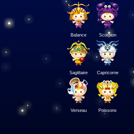
Balance
Scorpion
Sagittaire
Capricorne
Verseau
Poissons