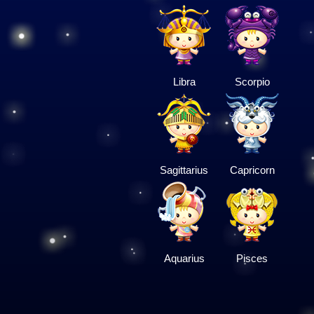
Libra
Scorpio
Sagittarius
Capricorn
Aquarius
Pisces