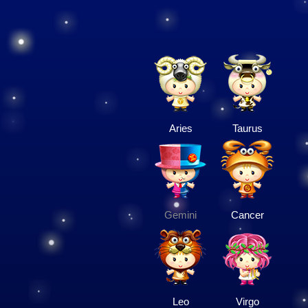
Aries
Taurus
Gemini
Cancer
Leo
Virgo