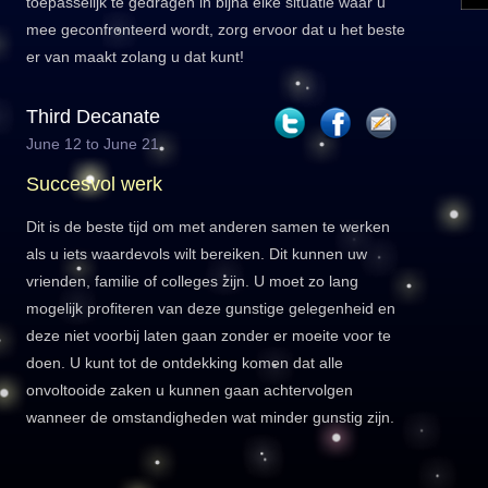
toepasselijk te gedragen in bijna elke situatie waar u
mee geconfronteerd wordt, zorg ervoor dat u het beste
er van maakt zolang u dat kunt!
Third Decanate
June 12 to June 21
Succesvol werk
Dit is de beste tijd om met anderen samen te werken
als u iets waardevols wilt bereiken. Dit kunnen uw
vrienden, familie of colleges zijn. U moet zo lang
mogelijk profiteren van deze gunstige gelegenheid en
deze niet voorbij laten gaan zonder er moeite voor te
doen. U kunt tot de ontdekking komen dat alle
onvoltooide zaken u kunnen gaan achtervolgen
wanneer de omstandigheden wat minder gunstig zijn.