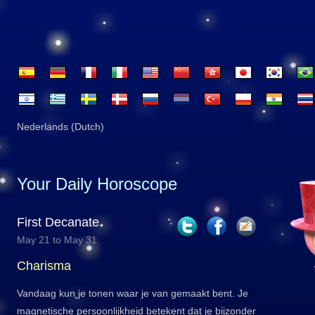
Nederlands (Dutch)
Your Daily Horoscope
First Decanate
May 21 to May 31
Charisma
Vandaag kun je tonen waar je van gemaakt bent. Je
magnetische persoonlijkheid betekent dat je bijzonder