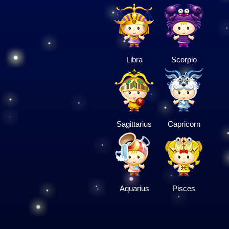
Libra
Scorpio
Sagittarius
Capricorn
Aquarius
Pisces