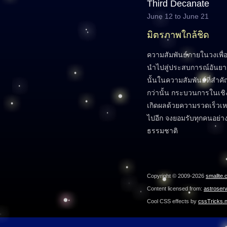
Third Decanate
June 12 to June 21
มิตรภาพใกล้ชิด
ความสัมพันธ์ภายในวงเพื่อ
นำไปสู่ประสบการณ์อันยาก
นั้นในความสัมพันธ์ที่สำคัญ
กว่านั้น กระบวนการในเช
เกิดผลด้วยความรวดเร็วเหลือ
ไปอีก จงยอมรับทุกคนอย่าง
ธรรมชาติ
Copyright © 2009-2026
smallte.
Content licensed from:
astroser
Cool CSS effects by
cssTricks.n