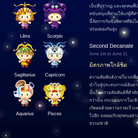
เป็นที่ปรากฏ และทุกคนที่
สนับสนุนที่ท่านให้แก่ผู้ที
นี้จัดการกับข้อพิพาทที่ยัง
ปรองดองกันสูง
Libra
Scorpio
Second Decanate
June 1st to June 11
มิตรภาพใกล้ชิด
Sagittarius
Capricorn
ความสัมพันธ์ภายในวงเพื่อ
นำไปสู่ประสบการณ์อันยาก
นั้นในความสัมพันธ์ที่สำคัญ
กว่านั้น กระบวนการในเช
เกิดผลด้วยความรวดเร็วเหลือ
Aquarius
Pisces
ไปอีก จงยอมรับทุกคนอย่าง
ธรรมชาติ