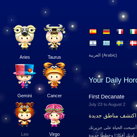
العربية (Arabic)
Aries
Taurus
Your Daily Ho
Gemini
Cancer
First Decanate
July 23 to August 2
اكتشف مناطق جديدة
أصبحت الحياة على جزيرتك
Leo
Virgo
. لديك أفكارًا وخططًا جديدة