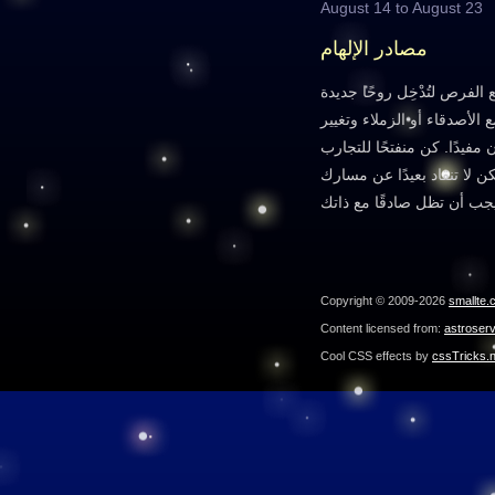
August 14 to August 23
مصادر الإلهام
لفرص لتُدْخِل روحًا جديدة
لأصدقاء أو الزملاء وتغيير
مفيدًا. كن منفتحًا للتجارب
كن لا تنقاد بعيدًا عن مسارك
Copyright © 2009-2026
smallte.
Content licensed from:
astroser
Cool CSS effects by
cssTricks.n