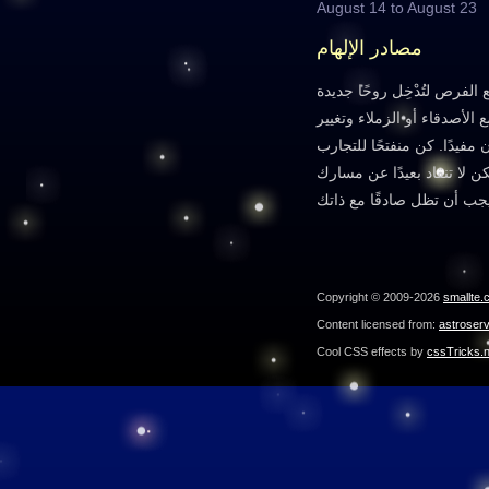
August 14 to August 23
مصادر الإلهام
لفرص لتُدْخِل روحًا جديدة
لأصدقاء أو الزملاء وتغيير
مفيدًا. كن منفتحًا للتجارب
كن لا تنقاد بعيدًا عن مسارك
Copyright © 2009-2026
smallte.
Content licensed from:
astroser
Cool CSS effects by
cssTricks.n