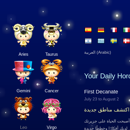
العربية (Arabic)
Aries
Taurus
Your Daily Ho
Gemini
Cancer
First Decanate
July 23 to August 2
اكتشف مناطق جديدة
أصبحت الحياة على جزيرتك
Leo
Virgo
. لديك أفكارًا وخططًا جديدة