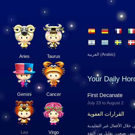
العربية (Arabic)
Aries
Taurus
Your Daily Ho
Gemini
Cancer
First Decanate
July 23 to August 2
القرارات العفوية
خلال الأفعال غير التقليدية
Leo
Virgo
ليس بصعب. بقليل من الثقة