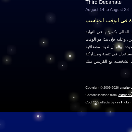
Third Decanate
August 14 to August 23
دة في الوقت المناسب
لحالي يكون لها في النهاية
ن، وعليه فإن هذا هو الوقت
ديدة! يبدو أن لديك مصداقية
يساعدك في تنمية ومشاركة
Copyright © 2009-2026
smallte.
Content licensed from:
astroser
Cool CSS effects by
cssTricks.n