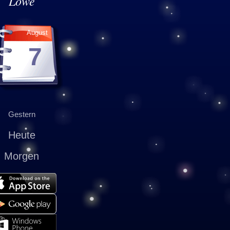
Löwe
August
7
Gestern
Heute
Morgen