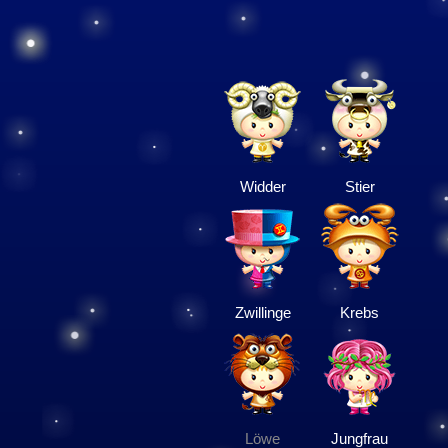
Widder
Stier
Zwillinge
Krebs
Löwe
Jungfrau