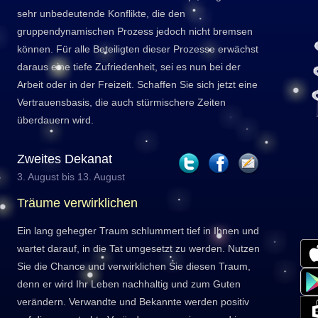
sehr unbedeutende Konflikte, die den
gruppendynamischen Prozess jedoch nicht bremsen
können. Für alle Beteiligten dieser Prozesse erwächst
daraus eine tiefe Zufriedenheit, sei es nun bei der
Arbeit oder in der Freizeit. Schaffen Sie sich jetzt eine
Vertrauensbasis, die auch stürmischere Zeiten
überdauern wird.
Zweites Dekanat
3. August bis 13. August
Träume verwirklichen
Ein lang gehegter Traum schlummert tief in Ihnen und
wartet darauf, in die Tat umgesetzt zu werden. Nutzen
Sie die Chance und verwirklichen Sie diesen Traum,
denn er wird Ihr Leben nachhaltig und zum Guten
verändern. Verwandte und Bekannte werden positiv