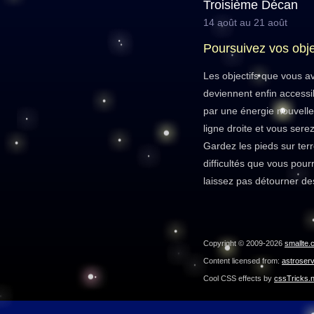
Troisième Décan
14 août au 21 août
Poursuivez vos obje
Les objectifs que vous 
deviennent enfin accessi
par une énergie nouvelle
ligne droite et vous sere
Gardez les pieds sur terr
difficultés que vous pour
laissez pas détourner des
Copyright © 2009-2026
smallte.
Content licensed from:
astroser
Cool CSS effects by
cssTricks.n