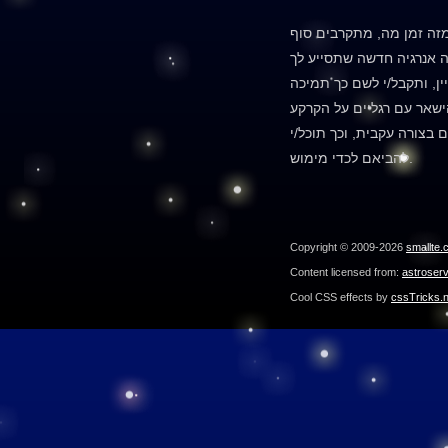
זה זמן מה, מתקרבים סוף
ה אנרגיה חדשה שתסייע לך
ן, ותקבל/י לשם כך תמיכה
הישאר עם רגליים על הקרקע
 בצורה עקבית, וכך תוכל/י
להביאם לכדי מימוש.
Copyright © 2009-2026
smallte.
Content licensed from:
astroser
Cool CSS effects by
cssTricks.n