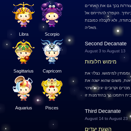
ורר/ת בכך גם את האחרים
יותיך. הקפד/י להתייחס אל
תודה, ולא לקבלה כמובנת
מאליה.
Libra
Scorpio
Second Decanate
August 3 to August 13
מימוש חלומות
Sagittarius
Capricorn
ממתין למימושו. נצל/י את
יאות, משום שהוא ישנה את
כרים וקרובים יגיבו לשינוי
Aquarius
Pisces
Third Decanate
August 14 to August 23
השגת יעדים