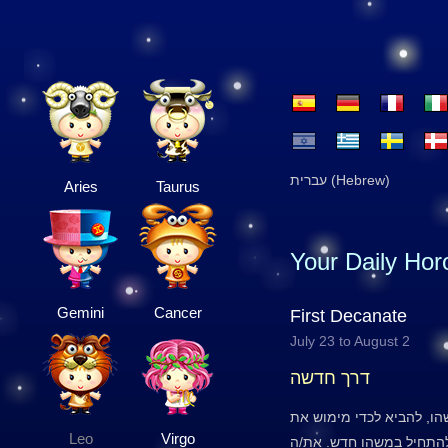
עברית (Hebrew)
Aries
Taurus
Your Daily Ho
Gemini
Cancer
First Decanate
July 23 to August 2
דרך חדשה
הו, להביא לכדי מימוש את
Leo
Virgo
להתחיל במשהו חדש. את/ה