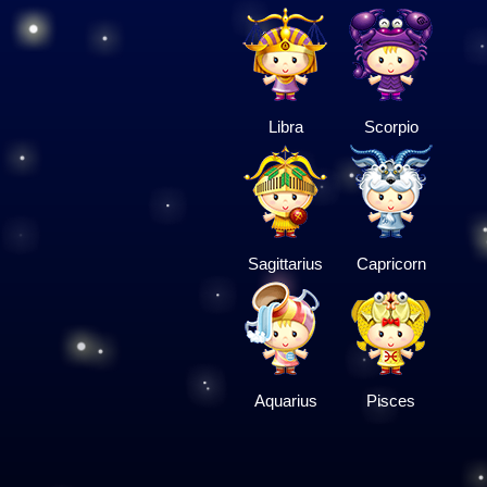
Libra
Scorpio
Sagittarius
Capricorn
Aquarius
Pisces