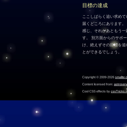
目標の達成
ここしばらく追い求めて
届くところにあります。
感じ、それがあともう一
す。 別方面からのサポ
け、絶えずその目標を追
とができるでしょう。
Copyright © 2009-2026
smallte.
Content licensed from:
astroser
Cool CSS effects by
cssTricks.n