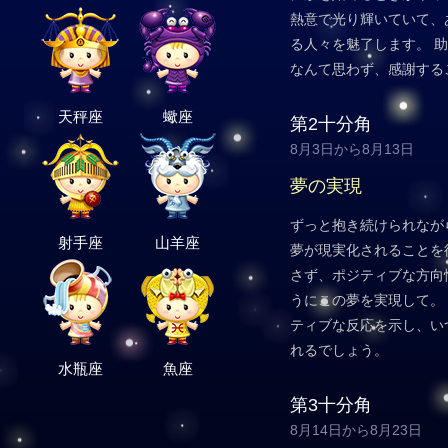
熱意で光り輝いていて、
る人々を魅了します。 
なんて思わず、感謝する
天秤座
蠍座
第2十分角
8月3日から8月13日
夢の実現
ずっと抱き続けられなが
射手座
山羊座
夢が現実化されることを
さず、ポジティブな方向
うにこの夢を実現して。
ティブな反応を示し、い
れるでしょう。
水瓶座
魚座
第3十分角
8月14日から8月23日