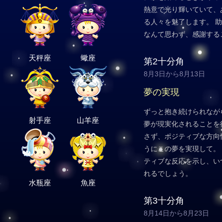
熱意で光り輝いていて、
る人々を魅了します。 
なんて思わず、感謝する
天秤座
蠍座
第2十分角
8月3日から8月13日
夢の実現
ずっと抱き続けられなが
射手座
山羊座
夢が現実化されることを
さず、ポジティブな方向
うにこの夢を実現して。
ティブな反応を示し、い
れるでしょう。
水瓶座
魚座
第3十分角
8月14日から8月23日