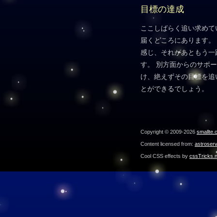
目標の達成
ここしばらく追い求めて
届くところにあります。
感じ、それがあともう一
す。 別方面からのサポ
け、絶えずその目標を追
とができるでしょう。
Copyright © 2009-2026
smallte.
Content licensed from:
astroser
Cool CSS effects by
cssTricks.n