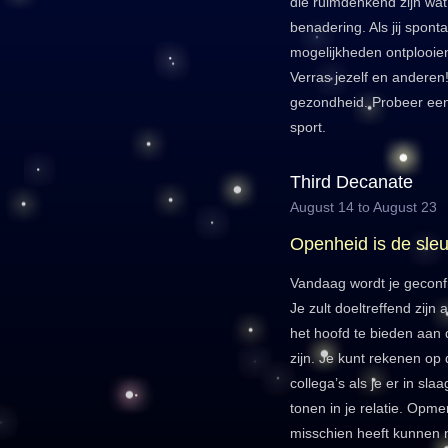
die ruimdenkend zijn wat
benadering. Als jij spont
mogelijkheden ontplooien 
Verras jezelf en anderen! 
gezondheid. Probeer een
sport.
Third Decanate
August 14 to August 23
Openheid is de sleu
Vandaag wordt je geconf
Je zult doeltreffend zij
het hoofd te bieden aan 
zijn. Je kunt rekenen op
collega’s als je er in sl
tonen in je relatie. Opme
misschien heeft kunnen 