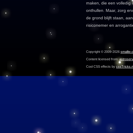
maken, die een volledig 
onthullen. Maar, zorg er
de grond blijft staan, aa
risiconemer en arroganti
Copyright © 2009-2026
smallte.
Content licensed from:
astroser
Cool CSS effects by
cssTricks.n