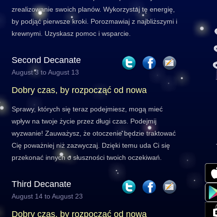
zrealizowanie swoich planów. Wykorzystaj tę energię,
by podjąć pierwsze kroki. Porozmawiaj z najbliższymi i
krewnymi. Uzyskasz pomoc i wsparcie.
Second Decanate
August 3 to August 13
Dobry czas, by rozpocząć od nowa
Sprawy, których się teraz podejmiesz, mogą mieć
wpływ na twoje życie przez długi czas. Podejmij
wyzwanie! Zauważysz, że otoczenie będzie traktować
Cię poważniej niż zazwyczaj. Dzięki temu uda Ci się
przekonać innych o słuszności twoich oczekiwań.
Third Decanate
August 14 to August 23
Dobry czas, by rozpocząć od nowa