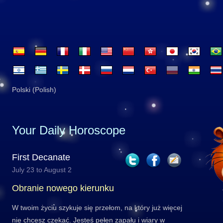
Polski (Polish)
Your Daily Horoscope
First Decanate
July 23 to August 2
Obranie nowego kierunku
W twoim życiu szykuje się przełom, na który już więcej
nie chcesz czekać. Jesteś pełen zapału i wiary w