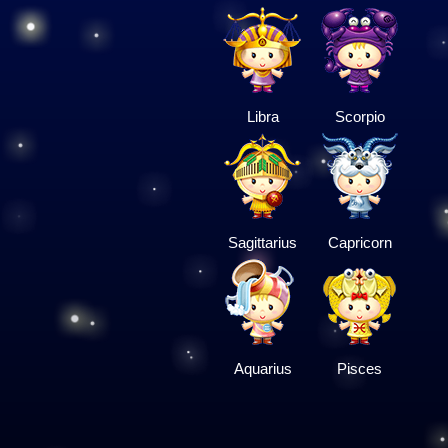
Libra
Scorpio
Sagittarius
Capricorn
Aquarius
Pisces