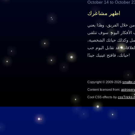
October 14 to October 2
اظهر مشاعرك
من خلال الفريق، وهذا يعني
لأفكار اليوم. سوف تتلقى
مل وكذلك حياتك الشخصية،
علاقات. قد تقابل اليوم حب
حياتك، فافتح عينيك جيدًا!
Copyright © 2009-2026
smallte.
Content licensed from:
astroser
Cool CSS effects by
cssTricks.n