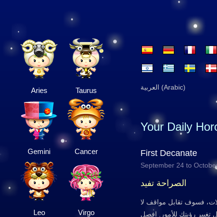
العربية (Arabic)
Aries
Taurus
Your Daily Ho
Gemini
Cancer
First Decanate
September 24 to Octobe
الصراحة تفيد
لات، فسوف تقابل مواقف لا
Leo
Virgo
ل تغيير رؤيتك للأمور. افصل